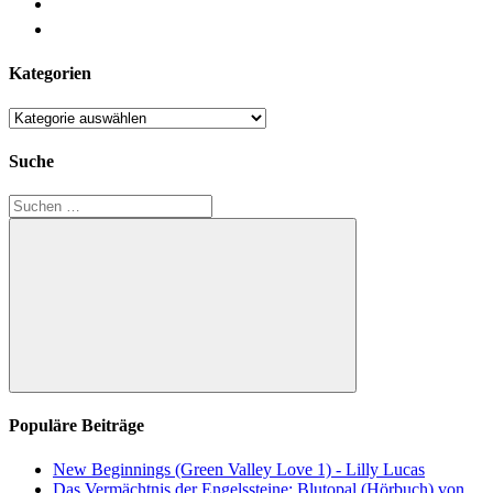
Kategorien
Kategorien
Suche
Suchen
nach:
Suchen
Populäre Beiträge
New Beginnings (Green Valley Love 1) - Lilly Lucas
Das Vermächtnis der Engelssteine: Blutopal (Hörbuch) von