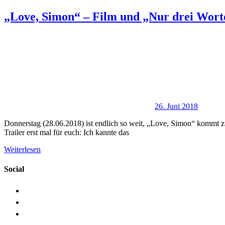
„Love, Simon“ – Film und „Nur drei Wor
26. Juni 2018
Donnerstag (28.06.2018) ist endlich so weit, „Love, Simon“ kommt zu u
Trailer erst mal für euch: Ich kannte das
Weiterlesen
Social