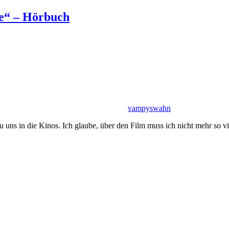
te“ – Hörbuch
vampyswahn
ns in die Kinos. Ich glaube, über den Film muss ich nicht mehr so viel 