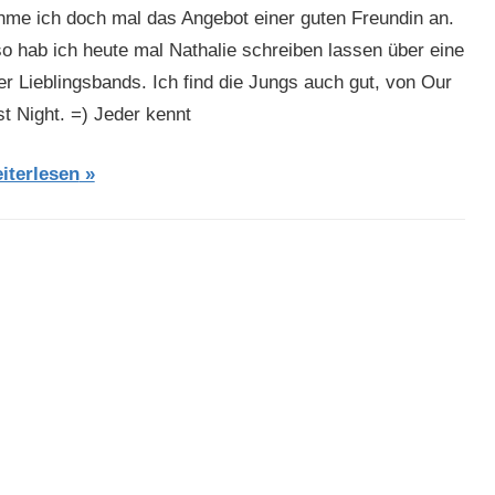
hme ich doch mal das Angebot einer guten Freundin an.
so hab ich heute mal Nathalie schreiben lassen über eine
er Lieblingsbands. Ich find die Jungs auch gut, von Our
st Night. =) Jeder kennt
iterlesen