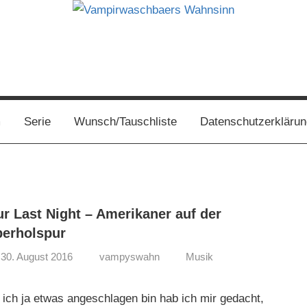
s
m
Serie
Wunsch/Tauschliste
Datenschutzerklärun
r Last Night – Amerikaner auf der
erholspur
30. August 2016
vampyswahn
Musik
 ich ja etwas angeschlagen bin hab ich mir gedacht,