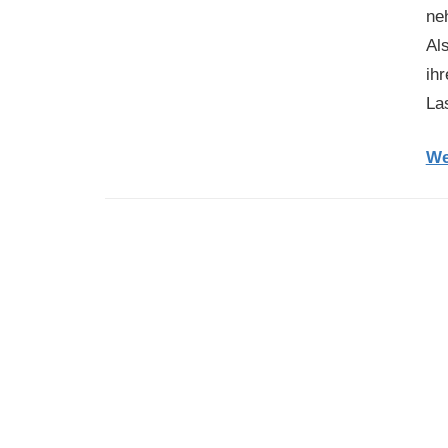
ne
Al
ihr
La
We