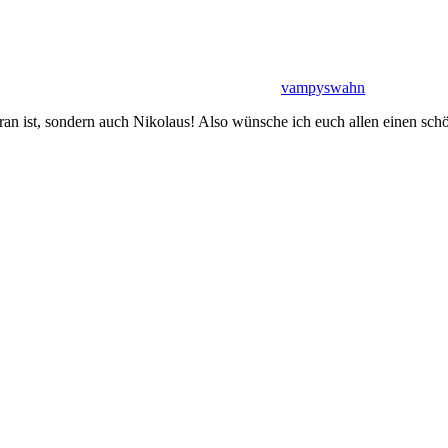
vampyswahn
 dran ist, sondern auch Nikolaus! Also wünsche ich euch allen einen s