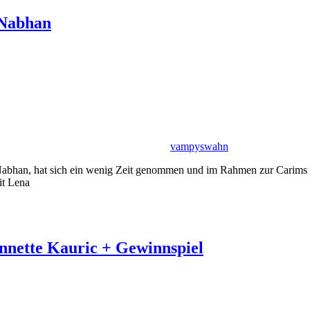
 Nabhan
vampyswahn
l Nabhan, hat sich ein wenig Zeit genommen und im Rahmen zur Carims
it Lena
annette Kauric + Gewinnspiel