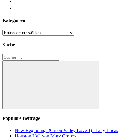
Kategorien
Kategorien
Suche
Suchen
nach:
Suchen
Populäre Beiträge
New Beginnings (Green Valley Love 1) - Lilly Lucas
Houston Hall von Mary Cronos