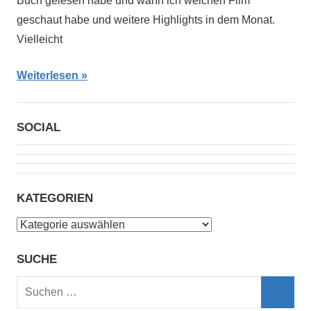
Buch gelesen habe und wann ich welchen Film
geschaut habe und weitere Highlights in dem Monat.
Vielleicht
Weiterlesen
SOCIAL
KATEGORIEN
Kategorien
SUCHE
Suchen
nach: