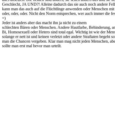
Geschlecht, JA UND?! Alleine dadurch das sie auch noch andere Fel
kann man das auch auf die Flüchtlinge anwenden oder Menschen mi
oder, oder, oder. Nicht den Norm entsprechen, wer auch immer die fes
=)
Jeder ist anders aber das macht ihn ja nicht zu einem
schlechten Bären oder Menschen. Andere Hautfarbe, Behinderung, a
Bi, Homosexuell oder Hetero sind total egal. Wichtig ist wie der Mens
solange er nett ist und keinen verletzt oder andere Straftaten begeht sol
man die Chancen vergeben. Klar man mag nicht jeden Menschen, abe
sollte man erst mal bevor man urteilt.