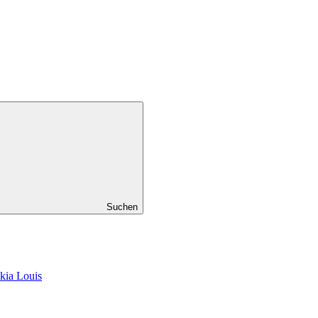
Suchen
kia Louis