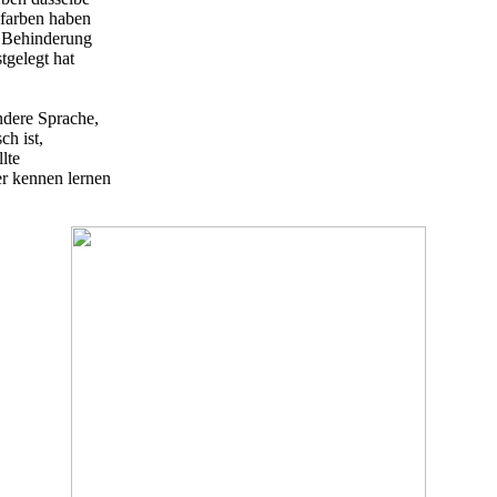
lfarben haben
t Behinderung
tgelegt hat
ndere Sprache,
ch ist,
lte
r kennen lernen