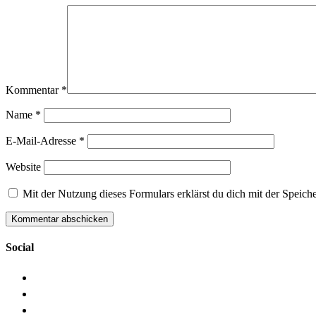
Kommentar
*
Name
*
E-Mail-Adresse
*
Website
Mit der Nutzung dieses Formulars erklärst du dich mit der Speic
Social