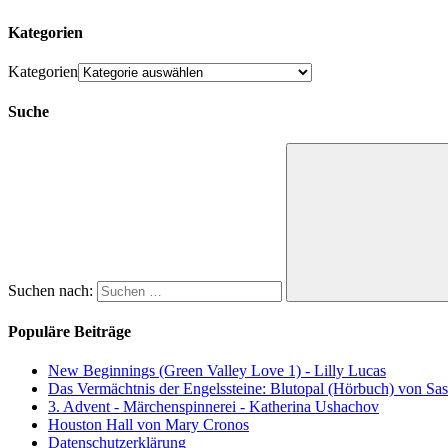
Kategorien
Kategorien
Suche
Suchen nach:
Populäre Beiträge
New Beginnings (Green Valley Love 1) - Lilly Lucas
Das Vermächtnis der Engelssteine: Blutopal (Hörbuch) von Sas
3. Advent - Märchenspinnerei - Katherina Ushachov
Houston Hall von Mary Cronos
Datenschutzerklärung