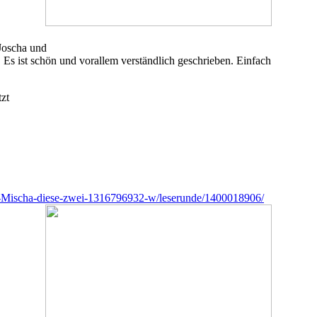
 Joscha und
! Es ist schön und vorallem verständlich geschrieben. Einfach
zt
-Mischa-diese-zwei-1316796932-w/leserunde/1400018906/