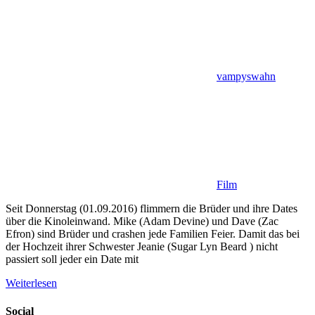
vampyswahn
Film
Seit Donnerstag (01.09.2016) flimmern die Brüder und ihre Dates
über die Kinoleinwand. Mike (Adam Devine) und Dave (Zac
Efron) sind Brüder und crashen jede Familien Feier. Damit das bei
der Hochzeit ihrer Schwester Jeanie (Sugar Lyn Beard ) nicht
passiert soll jeder ein Date mit
Weiterlesen
Social