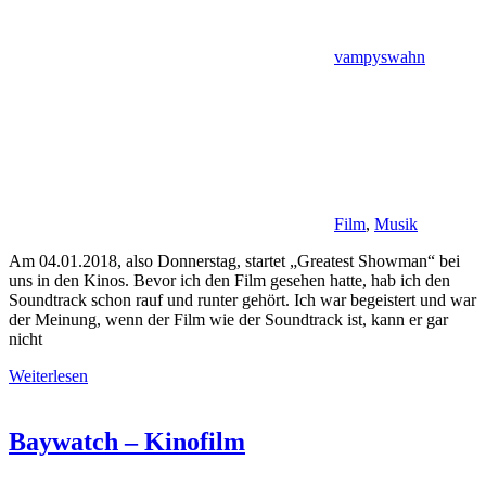
vampyswahn
Film
,
Musik
Am 04.01.2018, also Donnerstag, startet „Greatest Showman“ bei
uns in den Kinos. Bevor ich den Film gesehen hatte, hab ich den
Soundtrack schon rauf und runter gehört. Ich war begeistert und war
der Meinung, wenn der Film wie der Soundtrack ist, kann er gar
nicht
Weiterlesen
Baywatch – Kinofilm