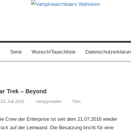
s
m
Serie
Wunsch/Tauschliste
Datenschutzerklärun
ar Trek – Beyond
23. Juli 2016
vampyswahn
Film
e Crew der Enterprise ist seit dem 21.07.2016 wieder
rück auf der Leinwand. Die Besatzung bricht für eine