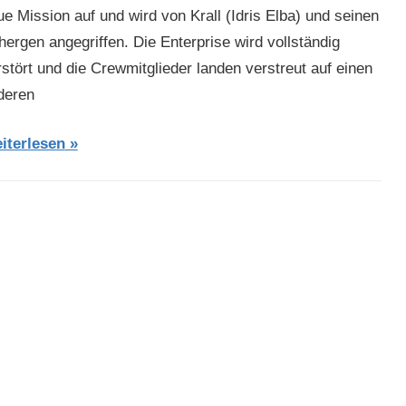
ue Mission auf und wird von Krall (Idris Elba) und seinen
hergen angegriffen. Die Enterprise wird vollständig
rstört und die Crewmitglieder landen verstreut auf einen
deren
iterlesen