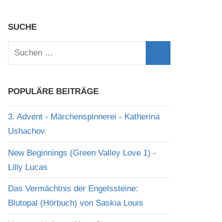
SUCHE
Suchen
nach:
Suchen
POPULÄRE BEITRÄGE
3. Advent - Märchenspinnerei - Katherina
Ushachov
New Beginnings (Green Valley Love 1) -
Lilly Lucas
Das Vermächtnis der Engelssteine:
Blutopal (Hörbuch) von Saskia Louis