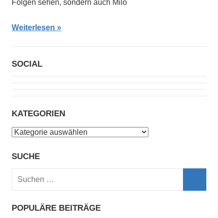
Folgen sehen, sondern auch Milo
Weiterlesen
SOCIAL
KATEGORIEN
Kategorien
SUCHE
Suchen
nach:
Such
POPULÄRE BEITRÄGE