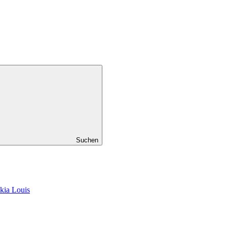
Suchen
kia Louis