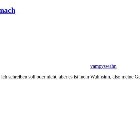
anach
vampyswahn
ch schreiben soll oder nicht, aber es ist mein Wahnsinn, also meine Ged