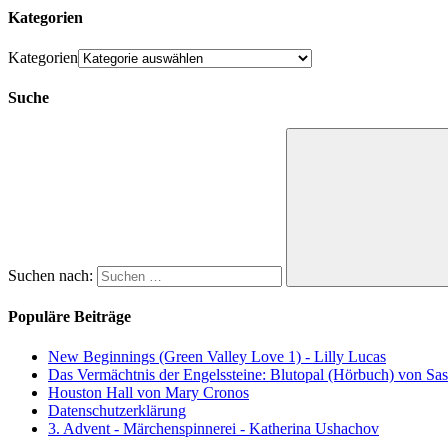
Kategorien
Kategorien
Suche
Suchen nach:
Populäre Beiträge
New Beginnings (Green Valley Love 1) - Lilly Lucas
Das Vermächtnis der Engelssteine: Blutopal (Hörbuch) von Sas
Houston Hall von Mary Cronos
Datenschutzerklärung
3. Advent - Märchenspinnerei - Katherina Ushachov