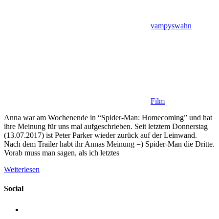
vampyswahn
Film
Anna war am Wochenende in “Spider-Man: Homecoming” und hat
ihre Meinung für uns mal aufgeschrieben. Seit letztem Donnerstag
(13.07.2017) ist Peter Parker wieder zurück auf der Leinwand.
Nach dem Trailer habt ihr Annas Meinung =) Spider-Man die Dritte.
Vorab muss man sagen, als ich letztes
Weiterlesen
Social