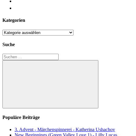
Kategorien
Kategorien
Suche
Suchen
nach:
Suchen
Populäre Beiträge
3. Advent - Märchenspinnerei - Katherina Ushachov
New Beginnings (Green Valley Love 1) - Lilly Lucas