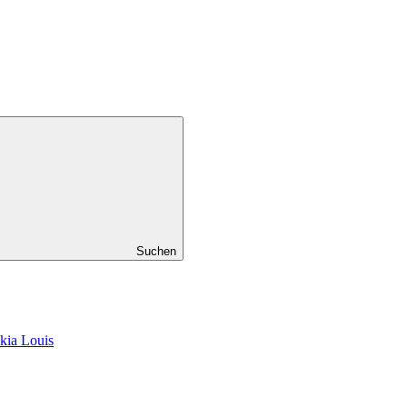
Suchen
kia Louis