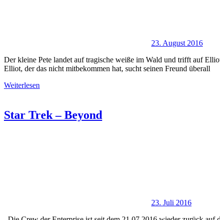
23. August 2016
Der kleine Pete landet auf tragische weiße im Wald und trifft auf El
Elliot, der das nicht mitbekommen hat, sucht seinen Freund überall
Weiterlesen
Star Trek – Beyond
23. Juli 2016
Die Crew der Enterprise ist seit dem 21.07.2016 wieder zurück auf d