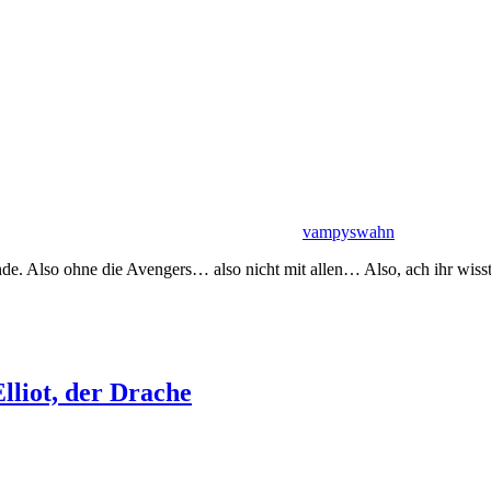
vampyswahn
de. Also ohne die Avengers… also nicht mit allen… Also, ach ihr wisst g
lliot, der Drache