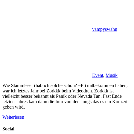
vampyswahn
Event
,
Musik
Wie Stammleser (hab ich solche schon? =P ) mitbekommen haben,
war ich letztes Jahr bei Zorkkk beim Videodreh. Zorkkk ist
vielleicht besser bekannt als Panik oder Nevada Tan. Fast Ende
letzten Jahres kam dann die Info von den Jungs das es ein Konzert
geben wird,
Weiterlesen
Social