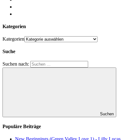
Kategorien
Kategorien
Suche
Suchen nach:
Suchen
Populäre Beiträge
New Beginnings (Green Valley Love 1) - Lilly Lucas