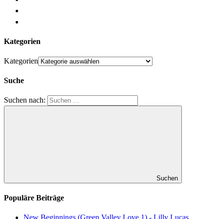
Kategorien
Kategorien
Suche
Suchen nach:
Suchen
Populäre Beiträge
New Beginnings (Green Valley Love 1) - Lilly Lucas