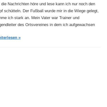
h die Nachrichten höre und lese kann ich nur noch den
pf schütteln. Der Fußball wurde mir in die Wiege gelegt,
hme ich stark an. Mein Vater war Trainer und
gendleiter des Ortsvereines in dem ich aufgewachsen
iterlesen