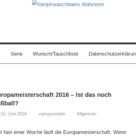
s
m
Serie
Wunsch/Tauschliste
Datenschutzerklärun
ropameisterschaft 2016 – Ist das noch
ßball?
15. Juni 2016
vampyswahn
Allgemein
it fast einer Woche läuft die Europameisterschaft. Wenn