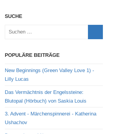
SUCHE
Suchen
nach:
Suchen
POPULÄRE BEITRÄGE
New Beginnings (Green Valley Love 1) -
Lilly Lucas
Das Vermächtnis der Engelssteine:
Blutopal (Hörbuch) von Saskia Louis
3. Advent - Märchenspinnerei - Katherina
Ushachov