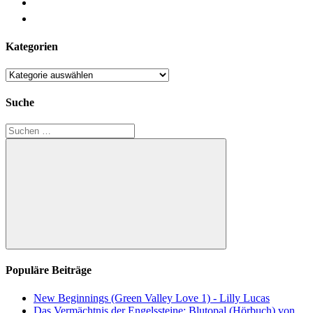
Kategorien
Kategorien
Suche
Suchen
nach:
Suchen
Populäre Beiträge
New Beginnings (Green Valley Love 1) - Lilly Lucas
Das Vermächtnis der Engelssteine: Blutopal (Hörbuch) von