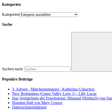
Kategorien
Kategorien
Suche
Suchen nach:
Populäre Beiträge
3. Advent - Märchenspinnerei - Katherina Ushachov
New Beginnings (Green Valley Love 1) - Lilly Lucas
Das Vermächtnis der Engelssteine: Blutopal (Hörbuch) von Sas
Houston Hall von Mary Cronos
Datenschutzerklärung