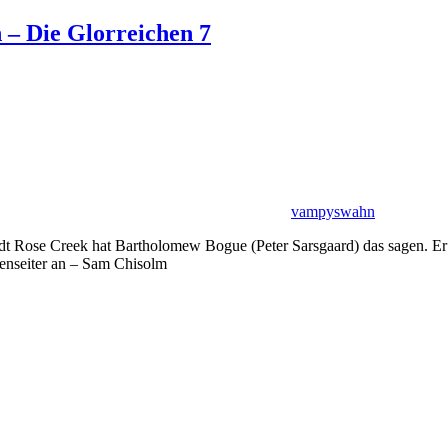
n – Die Glorreichen 7
vampyswahn
tadt Rose Creek hat Bartholomew Bogue (Peter Sarsgaard) das sagen. E
ßenseiter an – Sam Chisolm