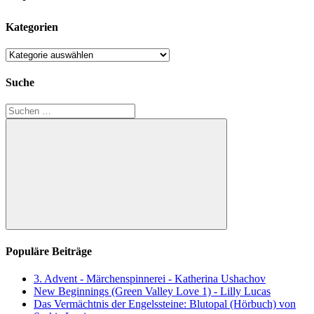
Kategorien
Kategorien
Suche
Suchen
nach:
Suchen
Populäre Beiträge
3. Advent - Märchenspinnerei - Katherina Ushachov
New Beginnings (Green Valley Love 1) - Lilly Lucas
Das Vermächtnis der Engelssteine: Blutopal (Hörbuch) von